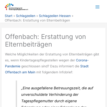
Zum
Inhalt
springen
Start
Schlagzeilen
Schlagzeilen Hessen
Offenbach: Erstattung von Elternbeiträgen
Offenbach: Erstattung von
Elternbeiträgen
Welche Möglichkeiten der Erstattung von Elternbeiträgen gibt
es, wenn Kindertagespflegestellen wegen der
Corona-
Pandemie
geschlossen sind? Dazu informiert die
Stadt
Offenbach am Main
mit folgendem Infobrief:
„Eine ausgefallene Betreuungszeit, die auf
unverschuldete Verhinderung der
Tagespflegemutter durch eigene