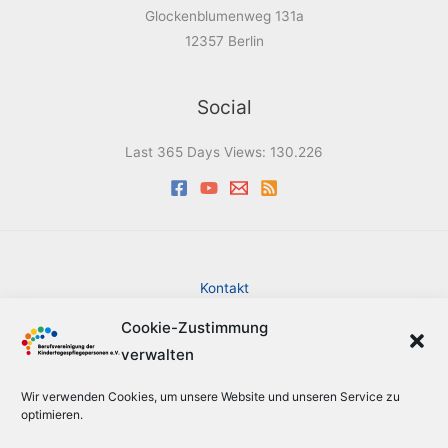
Glockenblumenweg 131a
12357 Berlin
Social
Last 365 Days Views:
130.226
Kontakt
Impressum
Cookie-Zustimmung
Datenschutzerklärung
verwalten
Cookie-Richtlinie (EU)
Barrierefreiheit
Wir verwenden Cookies, um unsere Website und unseren Service zu
Sitemap
optimieren.
Suche