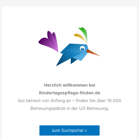
Zum
Inhalt
springen
Herzlich willkommen bei
Kindertagespflege-finden.de
Gut betreut von Anfang an – finden Sie über 10.000
Betreuungsplätze in der U3-Betreuung.
zum Suchportal >