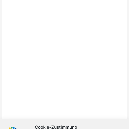
Cookie-Zustimmung