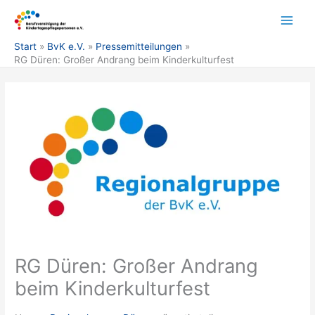
Zum
Inhalt
springen
Start
BvK e.V.
Pressemitteilungen
RG Düren: Großer Andrang beim Kinderkulturfest
RG Düren: Großer Andrang
beim Kinderkulturfest