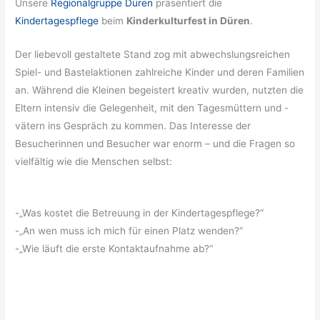
Unsere
Regionalgruppe Düren
präsentiert die
Kindertagespflege
beim
Kinderkulturfest in Düren
.
Der liebevoll gestaltete Stand zog mit abwechslungsreichen
Spiel- und Bastelaktionen zahlreiche Kinder und deren Familien
an. Während die Kleinen begeistert kreativ wurden, nutzten die
Eltern intensiv die Gelegenheit, mit den Tagesmüttern und -
vätern ins Gespräch zu kommen. Das Interesse der
Besucherinnen und Besucher war enorm – und die Fragen so
vielfältig wie die Menschen selbst:
-„Was kostet die Betreuung in der Kindertagespflege?“
-„An wen muss ich mich für einen Platz wenden?“
-„Wie läuft die erste Kontaktaufnahme ab?“