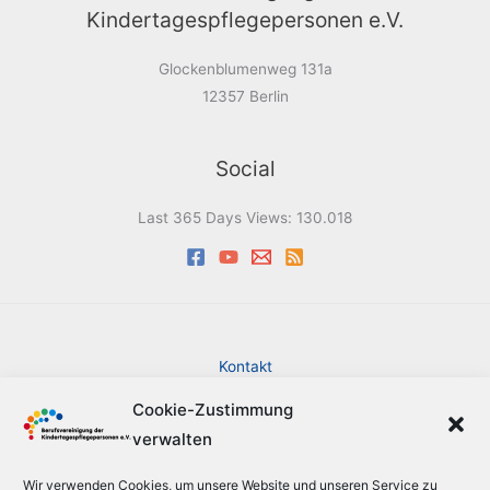
Kindertagespflegepersonen e.V.
Glockenblumenweg 131a
12357 Berlin
Social
Last 365 Days Views:
130.018
Kontakt
Impressum
Cookie-Zustimmung
Datenschutzerklärung
verwalten
Cookie-Richtlinie (EU)
Barrierefreiheit
Wir verwenden Cookies, um unsere Website und unseren Service zu