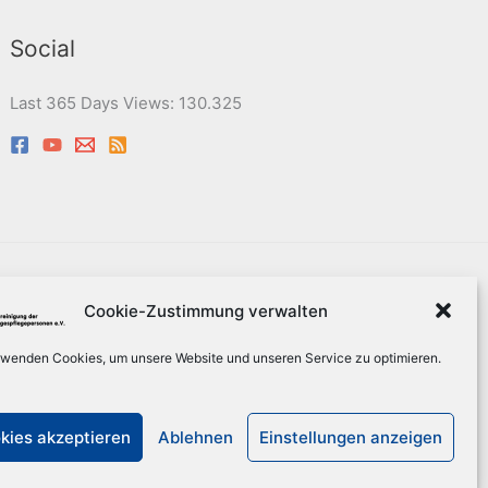
Social
Last 365 Days Views:
130.325
eit
Sitemap
Suche
Cookie-Zustimmung verwalten
rwenden Cookies, um unsere Website und unseren Service zu optimieren.
n e.V.
kies akzeptieren
Ablehnen
Einstellungen anzeigen