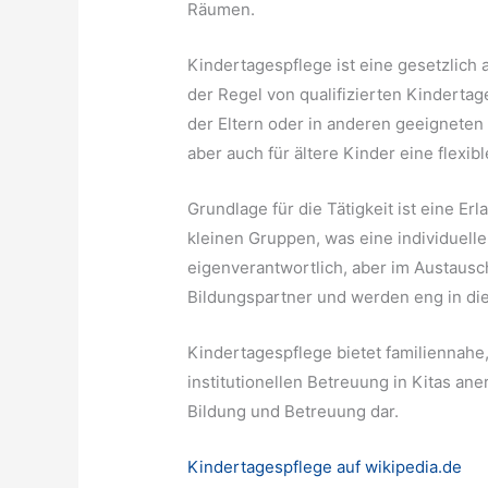
Räumen.
Kindertagespflege ist eine gesetzlich
der Regel von qualifizierten Kinderta
der Eltern oder in anderen geeigneten
aber auch für ältere Kinder eine flexib
Grundlage für die Tätigkeit ist eine Er
kleinen Gruppen, was eine individuell
eigenverantwortlich, aber im Austausc
Bildungspartner und werden eng in di
Kindertagespflege bietet familiennahe,
institutionellen Betreuung in Kitas ane
Bildung und Betreuung dar.
Kindertagespflege auf wikipedia.de