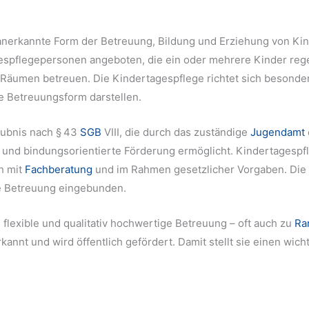
 anerkannte Form der Betreuung, Bildung und Erziehung von Kin
gespflegepersonen angeboten, die ein oder mehrere Kinder rege
 Räumen betreuen. Die Kindertagespflege richtet sich besonder
le Betreuungsform darstellen.
laubnis nach § 43
SGB
VIII, die durch das zuständige
Jugendamt
e und bindungsorientierte Förderung ermöglicht. Kindertagesp
h mit
Fachberatung
und im Rahmen gesetzlicher Vorgaben. Die E
e Betreuung eingebunden.
 flexible und qualitativ hochwertige Betreuung – oft auch zu
Ra
rkannt und wird öffentlich gefördert. Damit stellt sie einen wich