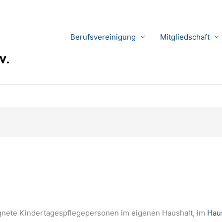
Berufsvereinigung
Mitgliedschaft
gnete Kindertagespflegepersonen im eigenen Haushalt, im
Haus