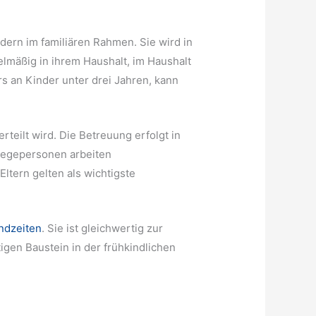
dern im familiären Rahmen. Sie wird in
lmäßig in ihrem Haushalt, im Haushalt
s an Kinder unter drei Jahren, kann
erteilt wird. Die Betreuung erfolgt in
flegepersonen arbeiten
ltern gelten als wichtigste
ndzeiten
. Sie ist gleichwertig zur
tigen Baustein in der frühkindlichen