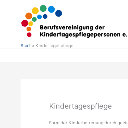
Zum
Inhalt
springen
Start
Kindertagespflege
Kindertagespflege
Form der Kinderbetreuung durch geei