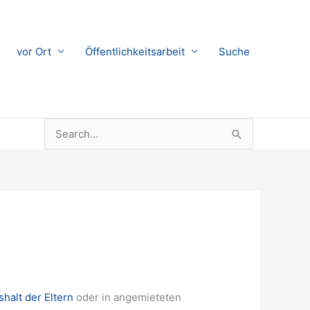
vor Ort
Öffentlichkeitsarbeit
Suche
Suchen
nach:
halt der Eltern
oder in angemieteten