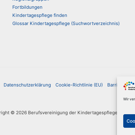
Fortbildungen
Kindertagespflege finden
Glossar Kindertagespflege (Suchwortverzeichnis)
Datenschutzerklärung
Cookie-Richtlinie (EU)
Barrierefreih
Wir ve
ight © 2026 Berufsvereinigung der Kindertagespflegepersone
Coo