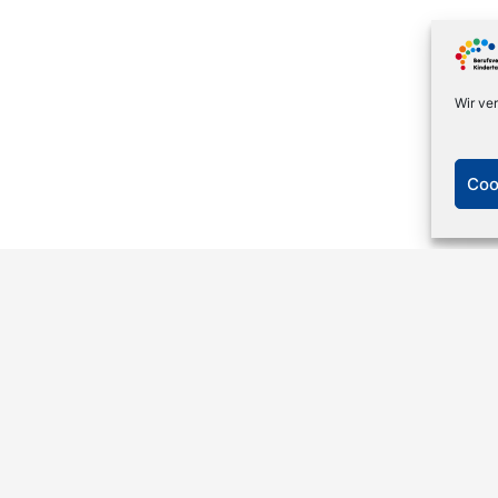
Wir ve
Coo