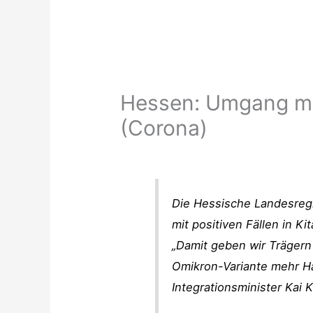
Hessen: Umgang mit
(Corona)
Die Hessische Landesre
mit positiven Fällen in K
„Damit geben wir Trägern 
Omikron-Variante mehr Ha
Integrationsminister Kai K