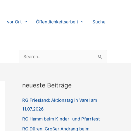
vor Ort
Öffentlichkeitsarbeit
Suche
Suchen
nach:
neueste Beiträge
RG Friesland: Aktionstag in Varel am
11.07.2026
RG Hamm beim Kinder- und Pfarrfest
RG Düren: Großer Andrang beim