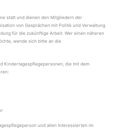
ine statt und dienen den Mitgliedern der
isation von Gesprächen mit Politik und Verwaltung
ndung für die zukünftige Arbeit. Wer einen näheren
chte, wende sich bitte an die
und Kindertagespflegepersonen, die mit dem
ren:
er
gespflegeperson und allen Interessierten im