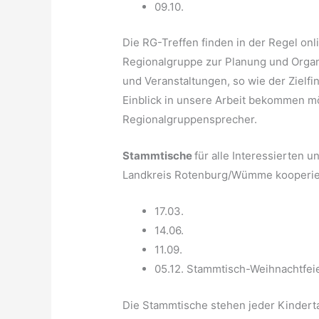
09.10.
Die RG-Treffen finden in der Regel onl
Regionalgruppe zur Planung und Organ
und Veranstaltungen, so wie der Zielfi
Einblick in unsere Arbeit bekommen mö
Regionalgruppensprecher.
Stammtische
für alle Interessierten 
Landkreis Rotenburg/Wümme kooperie
17.03.
14.06.
11.09.
05.12. Stammtisch-Weihnachtfei
Die Stammtische stehen jeder Kinderta