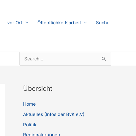
vor Ort
Öffentlichkeitsarbeit
Suche
Suchen
nach:
Übersicht
Home
Aktuelles (Infos der BvK e.V)
Politik
Regionalgruppen