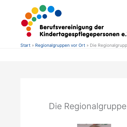
Zum
Inhalt
springen
Start
Regionalgruppen vor Ort
Die Regionalgrup
Die Regionalgrupp