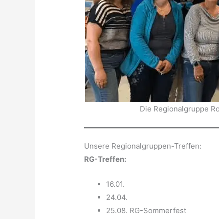
Die Regionalgruppe R
Unsere Regionalgruppen-Treffen:
RG-Treffen:
16.01.
24.04.
25.08. RG-Sommerfest