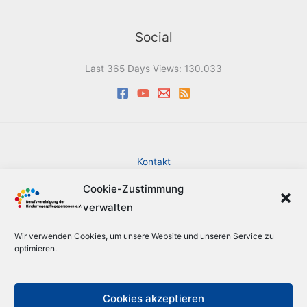
Social
Last 365 Days Views:
130.033
Kontakt
Impressum
Cookie-Zustimmung
Datenschutzerklärung
verwalten
Cookie-Richtlinie (EU)
Barrierefreiheit
Wir verwenden Cookies, um unsere Website und unseren Service zu
Sitemap
optimieren.
Suche
Cookies akzeptieren