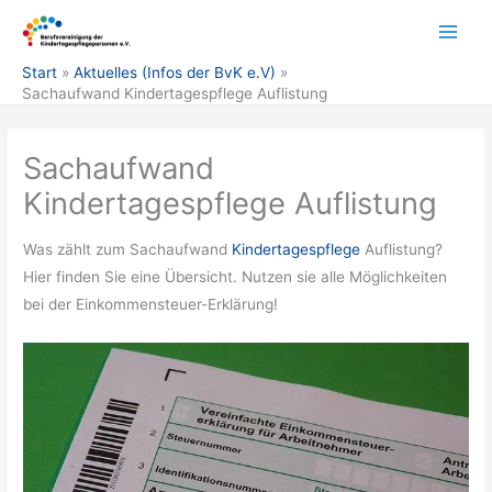
Zum
Inhalt
springen
Start
Aktuelles (Infos der BvK e.V)
Sachaufwand Kindertagespflege Auflistung
Sachaufwand
Kindertagespflege Auflistung
Was zählt zum Sachaufwand
Kindertagespflege
Auflistung?
Hier finden Sie eine Übersicht. Nutzen sie alle Möglichkeiten
bei der Einkommensteuer-Erklärung!