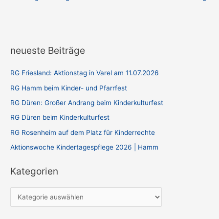
neueste Beiträge
RG Friesland: Aktionstag in Varel am 11.07.2026
RG Hamm beim Kinder- und Pfarrfest
RG Düren: Großer Andrang beim Kinderkulturfest
RG Düren beim Kinderkulturfest
RG Rosenheim auf dem Platz für Kinderrechte
Aktionswoche Kindertagespflege 2026 | Hamm
Kategorien
K
a