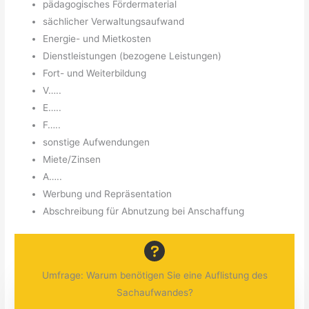
pädagogisches Fördermaterial
sächlicher Verwaltungsaufwand
Energie- und Mietkosten
Dienstleistungen (bezogene Leistungen)
Fort- und Weiterbildung
V…..
E…..
F…..
sonstige Aufwendungen
Miete/Zinsen
A…..
Werbung und Repräsentation
Abschreibung für Abnutzung bei Anschaffung
Umfrage: Warum benötigen Sie eine Auflistung des
Sachaufwandes?