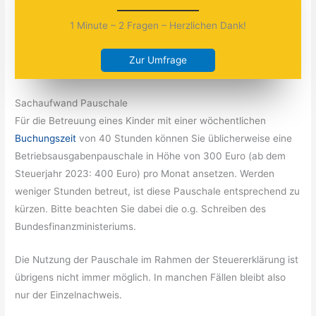
1 Minute – 2 Fragen – Herzlichen Dank!
Zur Umfrage
Sachaufwand Pauschale
Für die Betreuung eines Kinder mit einer wöchentlichen
Buchungszeit
von 40 Stunden können Sie üblicherweise eine
Betriebsausgabenpauschale in Höhe von 300 Euro (ab dem
Steuerjahr 2023: 400 Euro) pro Monat ansetzen. Werden
weniger Stunden betreut, ist diese Pauschale entsprechend zu
kürzen. Bitte beachten Sie dabei die o.g. Schreiben des
Bundesfinanzministeriums.
Die Nutzung der Pauschale im Rahmen der Steuererklärung ist
übrigens nicht immer möglich. In manchen Fällen bleibt also
nur der Einzelnachweis.