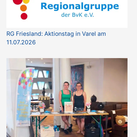
e
n
RG Friesland: Aktionstag in Varel am
11.07.2026