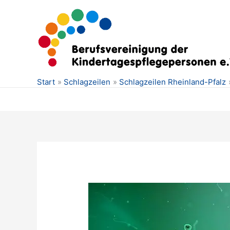
Zum
Inhalt
springen
Start
Schlagzeilen
Schlagzeilen Rheinland-Pfalz