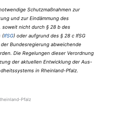
t notwendige Schutzmaßnahmen zur
itung und zur Eindämmung des
soweit nicht durch § 28 b des
 (
IfSG
) oder aufgrund des § 28 c IfSG
 der Bundesregierung abweichende
rden. Die Regelungen dieser Verordnung
zung der aktuellen Entwicklung der Aus-
dheitssystems in Rheinland-Pfalz.
heinland-Pfalz