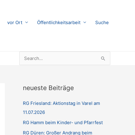
vor Ort
Öffentlichkeitsarbeit
Suche
Suchen
nach:
neueste Beiträge
RG Friesland: Aktionstag in Varel am
11.07.2026
RG Hamm beim Kinder- und Pfarrfest
RG Düren: Großer Andrang beim