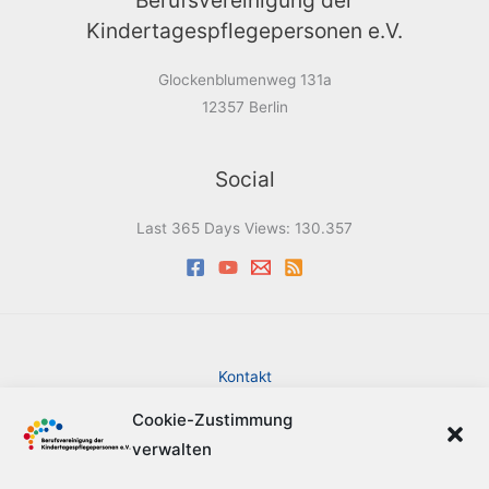
Berufsvereinigung der
Kindertagespflegepersonen e.V.
Glockenblumenweg 131a
12357 Berlin
Social
Last 365 Days Views:
130.357
Kontakt
Impressum
Cookie-Zustimmung
Datenschutzerklärung
verwalten
Cookie-Richtlinie (EU)
Barrierefreiheit