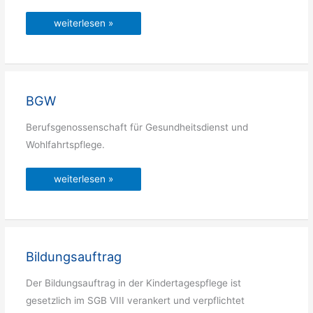
Betriebskostenpauschale
weiterlesen »
BGW
Berufsgenossenschaft für Gesundheitsdienst und
Wohlfahrtspflege.
BGW
weiterlesen »
Bildungsauftrag
Der Bildungsauftrag in der Kindertagespflege ist
gesetzlich im SGB VIII verankert und verpflichtet