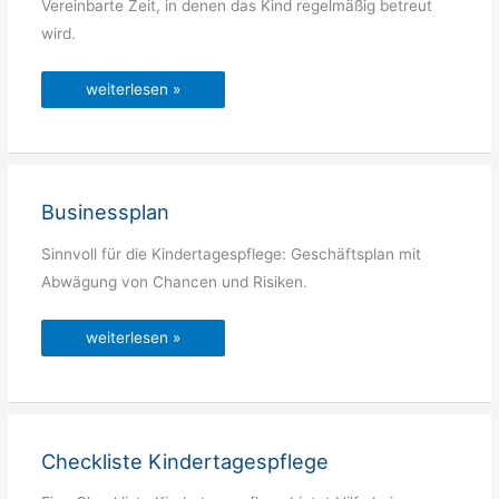
Vereinbarte Zeit, in denen das Kind regelmäßig betreut
wird.
Buchungszeit
weiterlesen »
Businessplan
Sinnvoll für die Kindertagespflege: Geschäftsplan mit
Abwägung von Chancen und Risiken.
Businessplan
weiterlesen »
Checkliste Kindertagespflege