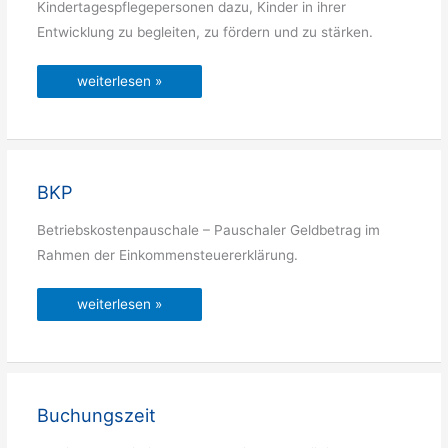
Kindertagespflegepersonen dazu, Kinder in ihrer
Entwicklung zu begleiten, zu fördern und zu stärken.
Bildungsauftrag
weiterlesen »
BKP
Betriebskostenpauschale – Pauschaler Geldbetrag im
Rahmen der Einkommensteuererklärung.
BKP
weiterlesen »
Buchungszeit