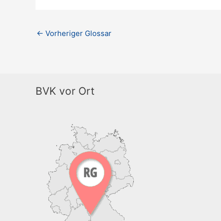
←
Vorheriger Glossar
BVK vor Ort