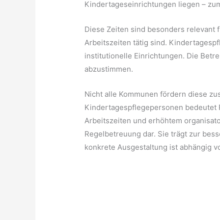
Kindertageseinrichtungen liegen – zu
Diese Zeiten sind besonders relevant f
Arbeitszeiten tätig sind. Kindertagesp
institutionelle Einrichtungen. Die Bet
abzustimmen.
Nicht alle Kommunen fördern diese zu
Kindertagespflegepersonen bedeutet R
Arbeitszeiten und erhöhtem organisato
Regelbetreuung dar. Sie trägt zur bess
konkrete Ausgestaltung ist abhängig v