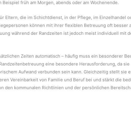
m Beispiel früh am Morgen, abends oder am Wochenende.
ür Eltern, die im Schichtdienst, in der Pflege, im Einzelhandel 
flegepersonen können mit ihrer flexiblen Betreuung oft besser 
reuung während der Randzeiten ist jedoch meist individuell mit
sätzlichen Zeiten automatisch – häufig muss ein besonderer B
andzeitenbetreuung eine besondere Herausforderung, da sie 
rischem Aufwand verbunden sein kann. Gleichzeitig stellt sie 
eren Vereinbarkeit von Familie und Beruf bei und stärkt die b
on den kommunalen Richtlinien und der persönlichen Bereitsch