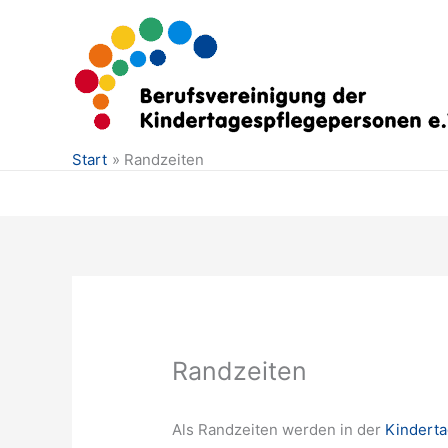
Zum
Inhalt
springen
Start
Randzeiten
Randzeiten
Als Randzeiten werden in der
Kinderta