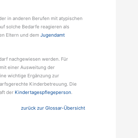
oder in anderen Berufen mit atypischen
auf solche Bedarfe reagieren als
 den Eltern und dem
Jugendamt
edarf nachgewiesen werden. Für
mit einer Ausweitung der
eine wichtige Ergänzung zur
edarfsgerechte Kinderbetreuung. Die
aft der
Kindertagespflegeperson
.
zurück zur Glossar-Übersicht