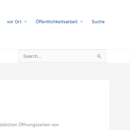
vor Ort
Öffentlichkeitsarbeit
Suche
Suchen
nach:
 üblichen Öffnungszeiten von