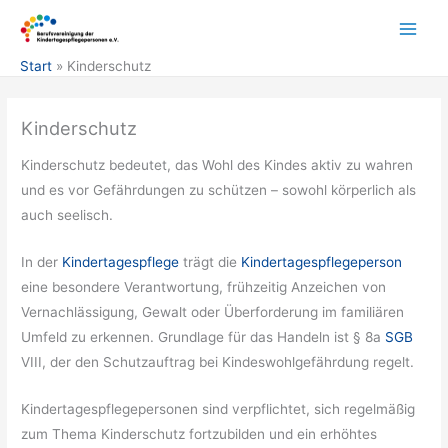
Zum
Inhalt
springen
Start
Kinderschutz
Kinderschutz
Kinderschutz bedeutet, das Wohl des Kindes aktiv zu wahren
und es vor Gefährdungen zu schützen – sowohl körperlich als
auch seelisch.
In der
Kindertagespflege
trägt die
Kindertagespflegeperson
eine besondere Verantwortung, frühzeitig Anzeichen von
Vernachlässigung, Gewalt oder Überforderung im familiären
Umfeld zu erkennen. Grundlage für das Handeln ist § 8a
SGB
VIII, der den Schutzauftrag bei Kindeswohlgefährdung regelt.
Kindertagespflegepersonen sind verpflichtet, sich regelmäßig
zum Thema Kinderschutz fortzubilden und ein erhöhtes