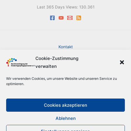
Last 365 Days Views:
130.361
Kontakt
Impressum
Cookie-Zustimmung
Datenschutzerklärung
verwalten
Cookie-Richtlinie (EU)
Barrierefreiheit
Wir verwenden Cookies, um unsere Website und unseren Service zu
Sitemap
optimieren.
Suche
Cookies akzeptieren
Ablehnen
Copyright © 2026 Berufsvereinigung der Kindertagespflegepersonen
e.V.