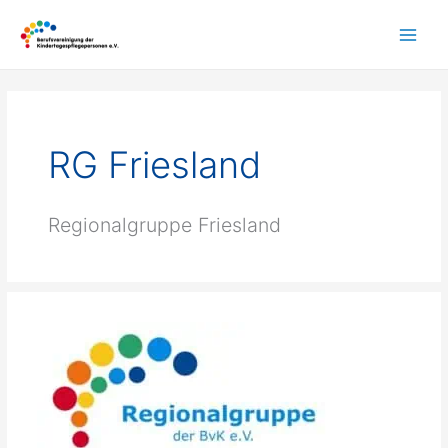
Zum
Inhalt
springen
RG Friesland
Regionalgruppe Friesland