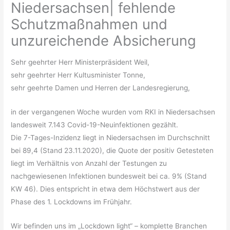
Niedersachsen| fehlende
Schutzmaßnahmen und
unzureichende Absicherung
Sehr geehrter Herr Ministerpräsident Weil,
sehr geehrter Herr Kultusminister Tonne,
sehr geehrte Damen und Herren der Landesregierung,
in der vergangenen Woche wurden vom RKI in Niedersachsen
landesweit 7.143 Covid-19-Neuinfektionen gezählt.
Die 7-Tages-Inzidenz liegt in Niedersachsen im Durchschnitt
bei 89,4 (Stand 23.11.2020), die Quote der positiv Getesteten
liegt im Verhältnis von Anzahl der Testungen zu
nachgewiesenen Infektionen bundesweit bei ca. 9% (Stand
KW 46). Dies entspricht in etwa dem Höchstwert aus der
Phase des 1. Lockdowns im Frühjahr.
Wir befinden uns im „Lockdown light“ – komplette Branchen