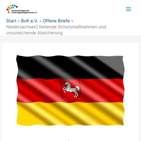
Zum
Inhalt
springen
Start
BvK e.V.
Offene Briefe
Niedersachsen| fehlende Schutzmaßnahmen und
unzureichende Absicherung