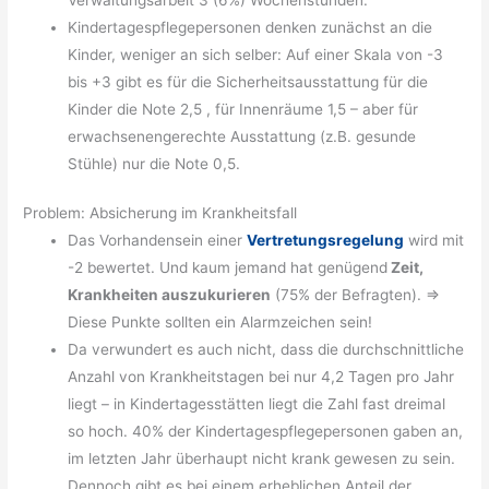
Kindertagespflegepersonen denken zunächst an die
Kinder, weniger an sich selber: Auf einer Skala von -3
bis +3 gibt es für die Sicherheitsausstattung für die
Kinder die Note 2,5 , für Innenräume 1,5 – aber für
erwachsenengerechte Ausstattung (z.B. gesunde
Stühle) nur die Note 0,5.
Problem: Absicherung im Krankheitsfall
Das Vorhandensein einer
Vertretungsregelung
wird mit
-2 bewertet. Und kaum jemand hat genügend
Zeit,
Krankheiten auszukurieren
(75% der Befragten). =>
Diese Punkte sollten ein Alarmzeichen sein!
Da verwundert es auch nicht, dass die durchschnittliche
Anzahl von Krankheitstagen bei nur 4,2 Tagen pro Jahr
liegt – in Kindertagesstätten liegt die Zahl fast dreimal
so hoch. 40% der Kindertagespflegepersonen gaben an,
im letzten Jahr überhaupt nicht krank gewesen zu sein.
Dennoch gibt es bei einem erheblichen Anteil der