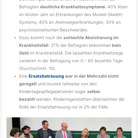
Befragten
deutliche Krankheitssymptome
: 40% litten
im letzten Jahr an Erkrankungen des Muskel-Skelett-
Systems, 40% an Atemwegserkrankungen, 30% an
psychosomatischen Beschwerden.
Dazu kommt noch die
schlechte Absicherung im
Krankheitsfall
: 27% der Befragten bekommen
kein
Geld
im Krankheitsfall. Die bezahlten Krankheitstage
variieren in der Befragung von 0 – 90 bezahlte Tage
(Durchschnitt: 10).
Eine
Ersatzbetreuung
war in der Mehrzahl nicht
geregelt
und musste teilweise von den
Kindertagespflegepersonen sogar
selber
bezahlt
werden. Kindertagesstätten übernahmen die
Rolle der Ersatzbetreuung nur in 2% der Fälle.