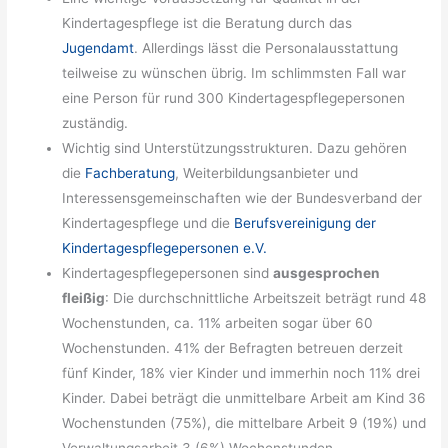
Kindertagespflege ist die Beratung durch das
Jugendamt
. Allerdings lässt die Personalausstattung
teilweise zu wünschen übrig. Im schlimmsten Fall war
eine Person für rund 300 Kindertagespflegepersonen
zuständig.
Wichtig sind Unterstützungsstrukturen. Dazu gehören
die
Fachberatung
, Weiterbildungsanbieter und
Interessensgemeinschaften wie der Bundesverband der
Kindertagespflege und die
Berufsvereinigung der
Kindertagespflegepersonen e.V.
Kindertagespflegepersonen sind
ausgesprochen
fleißig
: Die durchschnittliche Arbeitszeit beträgt rund 48
Wochenstunden, ca. 11% arbeiten sogar über 60
Wochenstunden. 41% der Befragten betreuen derzeit
fünf Kinder, 18% vier Kinder und immerhin noch 11% drei
Kinder. Dabei beträgt die unmittelbare Arbeit am Kind 36
Wochenstunden (75%), die mittelbare Arbeit 9 (19%) und
Verwaltungsarbeit 3 (6%) Wochenstunden.