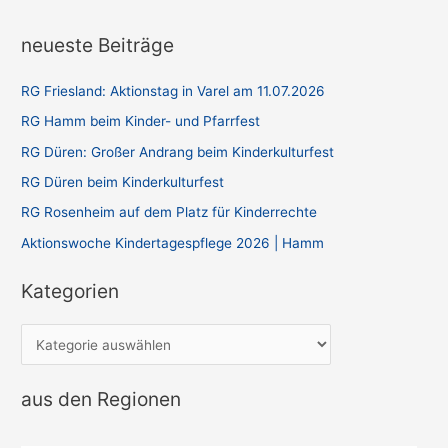
neueste Beiträge
RG Friesland: Aktionstag in Varel am 11.07.2026
RG Hamm beim Kinder- und Pfarrfest
RG Düren: Großer Andrang beim Kinderkulturfest
RG Düren beim Kinderkulturfest
RG Rosenheim auf dem Platz für Kinderrechte
Aktionswoche Kindertagespflege 2026 | Hamm
Kategorien
K
a
t
aus den Regionen
e
g