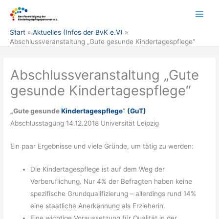
Zum
Inhalt
springen
Start
Aktuelles (Infos der BvK e.V)
Abschlussveranstaltung „Gute gesunde Kindertagespflege“
Abschlussveranstaltung „Gute
gesunde Kindertagespflege“
„Gute gesunde
Kindertagespflege
“
(GuT)
Abschlusstagung 14.12.2018 Universität Leipzig
Ein paar Ergebnisse und viele Gründe, um tätig zu werden:
Die Kindertagespflege ist auf dem Weg der
Verberuflichung. Nur 4% der Befragten haben keine
spezifische Grundqualifizierung – allerdings rund 14%
eine staatliche Anerkennung als Erzieherin.
Eine wichtige Voraussetzung für Qualität in der