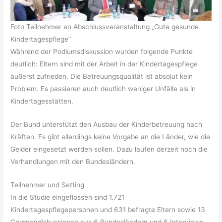
Foto Teilnehmer an Abschlussveranstaltung „Gute gesunde
Kindertagespflege“
Während der Podiumsdiskussion wurden folgende Punkte
deutlich: Eltern sind mit der Arbeit in der Kindertagespflege
äußerst zufrieden. Die Betreuungsqualität ist absolut kein
Problem. Es passieren auch deutlich weniger Unfälle als in
Kindertagesstätten.
Der Bund unterstützt den Ausbau der Kinderbetreuung nach
Kräften. Es gibt allerdings keine Vorgabe an die Länder, wie die
Gelder eingesetzt werden sollen. Dazu laufen derzeit noch die
Verhandlungen mit den Bundesländern.
Teilnehmer und Setting
In die Studie eingeflossen sind 1.721
Kindertagespflegepersonen und 631 befragte Eltern sowie 13
Gruppendiskussionen aus 6 Bundesländern und 6 Interviews