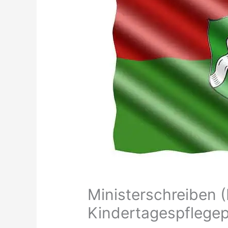
Ministerschreiben (
Kindertagespflege