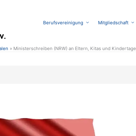
Berufsvereinigung
Mitgliedschaft
alen
Ministerschreiben (NRW) an Eltern, Kitas und Kinderta