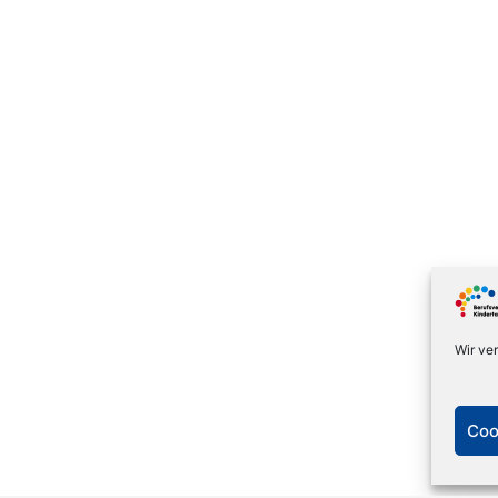
Wir ve
Coo