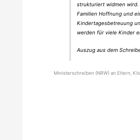
strukturiert widmen wird
Familien Hoffnung und ei
Kindertagesbetreuung u
werden für viele Kinder e
Auszug aus dem Schreib
Ministerschreiben (NRW) an Eltern, K