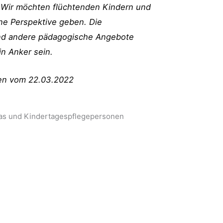
. Wir möchten flüchtenden Kindern und
ne Perspektive geben. Die
nd andere pädagogische Angebote
in Anker sein.
en vom 22.03.2022
itas und Kindertagespflegepersonen