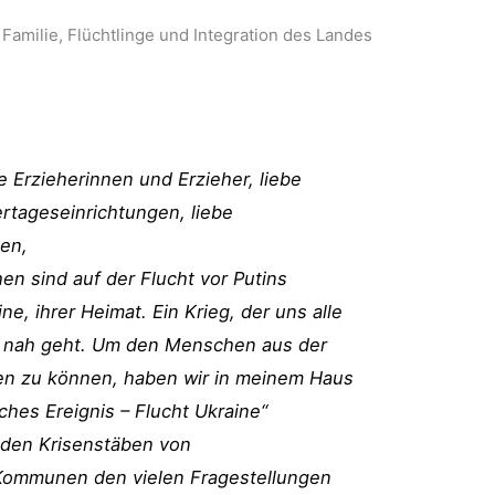
Familie, Flüchtlinge und Integration des Landes
be Erzieherinnen und Erzieher, liebe
ertageseinrichtungen, liebe
en,
 sind auf der Flucht vor Putins
ne, ihrer Heimat. Ein Krieg, der uns alle
en nah geht. Um den Menschen aus der
fen zu können, haben wir in meinem Haus
hes Ereignis – Flucht Ukraine“
t den Krisenstäben von
Kommunen den vielen Fragestellungen