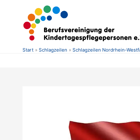
Zum
Inhalt
springen
Start
Schlagzeilen
Schlagzeilen Nordrhein-Westf