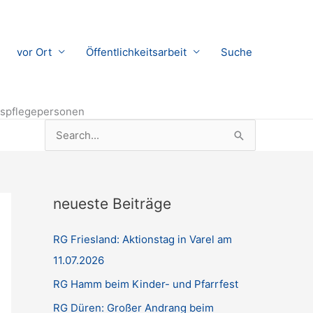
vor Ort
Öffentlichkeitsarbeit
Suche
gespflegepersonen
Suchen
nach:
neueste Beiträge
RG Friesland: Aktionstag in Varel am
11.07.2026
RG Hamm beim Kinder- und Pfarrfest
RG Düren: Großer Andrang beim