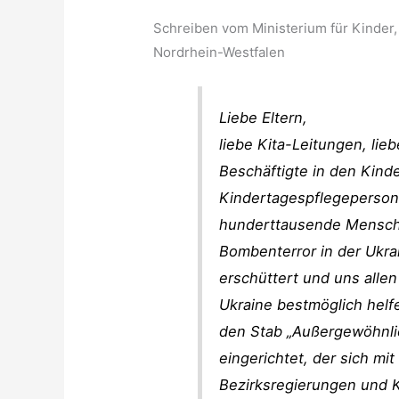
Schreiben vom Ministerium für Kinder, 
Nordrhein-Westfalen
Liebe Eltern,
liebe Kita-Leitungen, lie
Beschäftigte in den Kind
Kindertagespflegeperson
hunderttausende Menschen
Bombenterror in der Ukrai
erschüttert und uns all
Ukraine bestmöglich hel
den Stab „Außergewöhnlic
eingerichtet, der sich mi
Bezirksregierungen und 