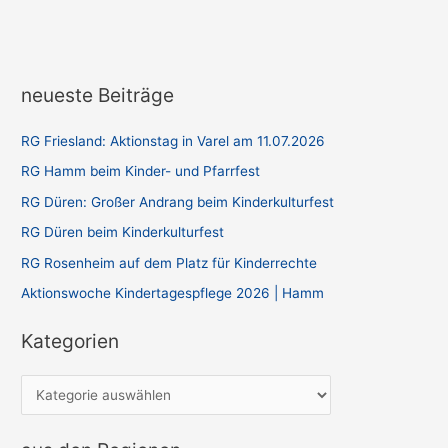
neueste Beiträge
RG Friesland: Aktionstag in Varel am 11.07.2026
RG Hamm beim Kinder- und Pfarrfest
RG Düren: Großer Andrang beim Kinderkulturfest
RG Düren beim Kinderkulturfest
RG Rosenheim auf dem Platz für Kinderrechte
Aktionswoche Kindertagespflege 2026 | Hamm
Kategorien
K
a
t