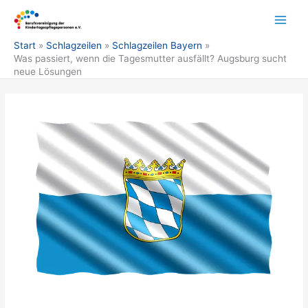
Zum
Inhalt
springen
Start
Schlagzeilen
Schlagzeilen Bayern
Was passiert, wenn die Tagesmutter ausfällt? Augsburg sucht
neue Lösungen