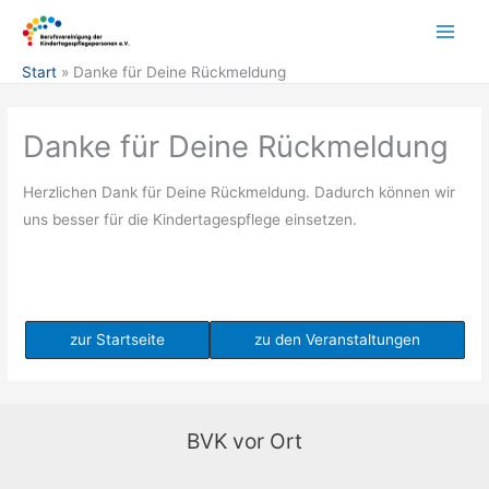
Zum
Inhalt
springen
Start
Danke für Deine Rückmeldung
Danke für Deine Rückmeldung
Herzlichen Dank für Deine Rückmeldung. Dadurch können wir
uns besser für die Kindertagespflege einsetzen.
zur Startseite
zu den Veranstaltungen
BVK vor Ort