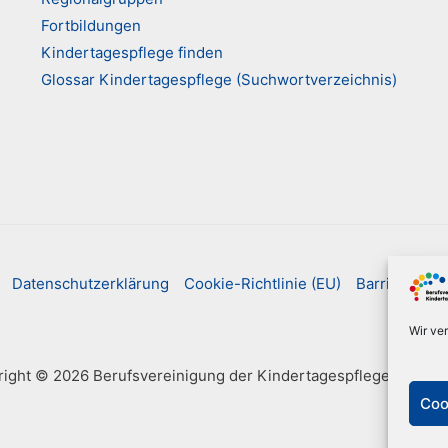
Fortbildungen
Kindertagespflege finden
Glossar Kindertagespflege (Suchwortverzeichnis)
Datenschutzerklärung
Cookie-Richtlinie (EU)
Barrierefreih
Wir ve
ight © 2026 Berufsvereinigung der Kindertagespflegepersone
Coo