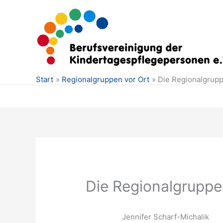
Zum
Inhalt
springen
Start
Regionalgruppen vor Ort
Die Regionalgru
Die Regionalgrupp
Jennifer Scharf-Michalik