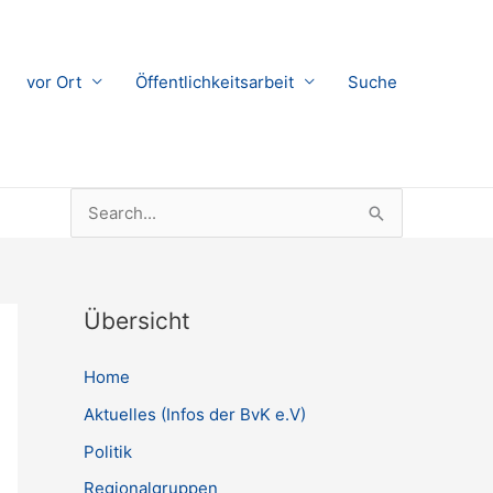
vor Ort
Öffentlichkeitsarbeit
Suche
Suchen
nach:
Übersicht
Home
Aktuelles (Infos der BvK e.V)
Politik
Regionalgruppen