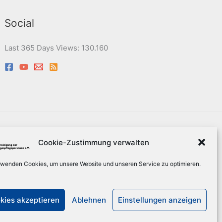
Social
Last 365 Days Views:
130.160
eit
Sitemap
Suche
Cookie-Zustimmung verwalten
rwenden Cookies, um unsere Website und unseren Service zu optimieren.
n e.V.
kies akzeptieren
Ablehnen
Einstellungen anzeigen